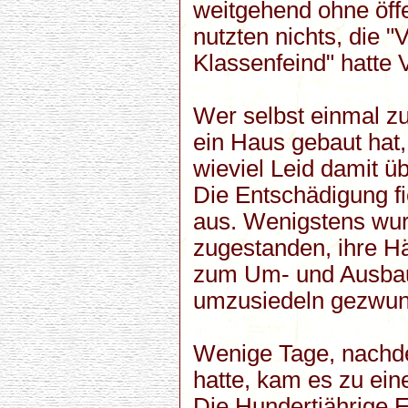
weitgehend ohne öffe
nutzten nichts, die 
Klassenfeind" hatte 
Wer selbst einmal z
ein Haus gebaut hat,
wieviel Leid damit ü
Die Entschädigung fie
aus. Wenigstens wur
zugestanden, ihre H
zum Um- und Ausbau 
umzusiedeln gezwun
Wenige Tage, nachde
hatte, kam es zu ein
Die Hundertjährige 