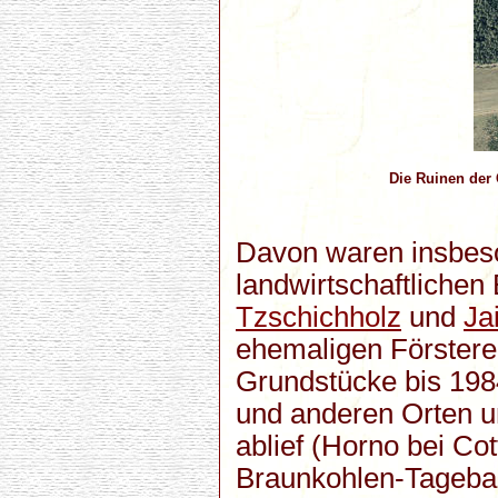
Die Ruinen der
Davon waren insbeso
landwirtschaftlichen
Tzschichholz
und
Ja
ehemaligen Försterei
Grundstücke bis 198
und anderen Orten u
ablief (Horno bei C
Braunkohlen-Tagebau