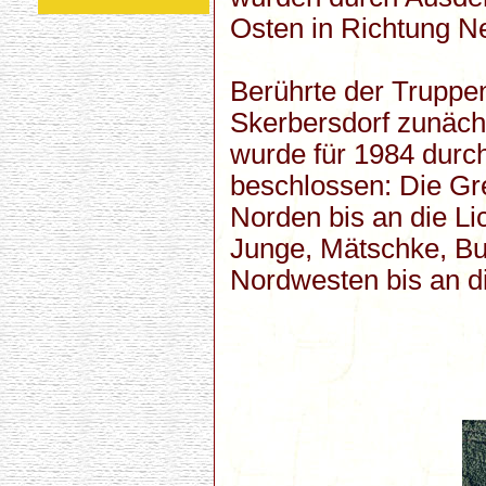
Osten in Richtung N
Berührte der Truppe
Skerbersdorf zunäch
wurde für 1984 durc
beschlossen: Die Gr
Norden bis an die L
Junge, Mätschke, B
Nordwesten bis an d