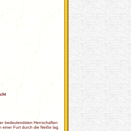
acht
der bedeutendsten Herrschaften
 einer Furt durch die Neiße lag.