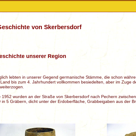
Geschichte von Skerbersdorf
eschichte unserer Region
glich lebten in unserer Gegend germanische Stämme, die schon währe
 Land bis zum 4. Jahrhundert vollkommen besiedelten, aber im Zuge 
weiterzogen.
e 1952 wurden an der Straße von Skerbersdorf nach Pechern zwischen
 in 5 Gräbern, dicht unter der Erdoberfläche, Grabbeigaben aus der B