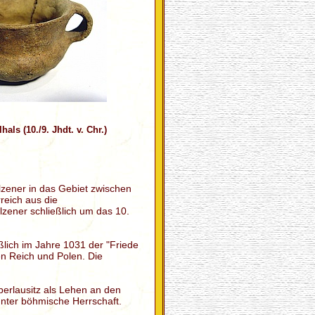
als (10./9. Jhdt. v. Chr.)
zener in das Gebiet zwischen
eich aus die
zener schließlich um das 10.
lich im Jahre 1031 der "Friede
n Reich und Polen. Die
erlausitz als Lehen an den
unter böhmische Herrschaft.