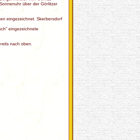
Sonnenuhr über der Görlitzer
ten eingezeichnet. Skerbersdorf
sch" eingezeichnete
ereits nach oben.