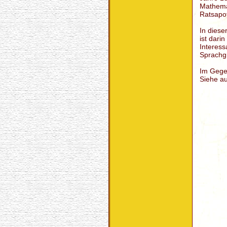
Mathema
Ratsapo
In diese
ist dari
Interess
Sprachg
Im Gegen
Siehe au