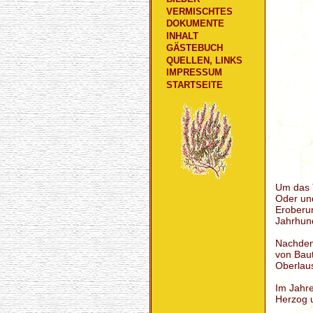
VERMISCHTES
DOKUMENTE
INHALT
GÄSTEBUCH
QUELLEN, LINKS
IMPRESSUM
STARTSEITE
Um das
Oder und
Eroberun
Jahrhund
Nachdem 
von Bau
Oberlau
Im Jahr
Herzog u