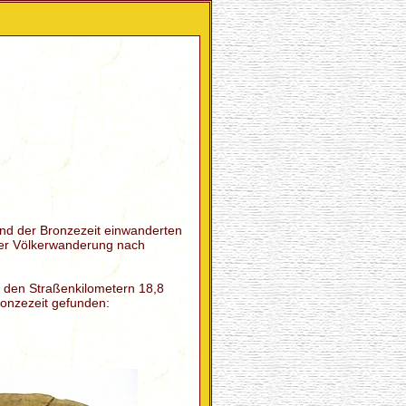
nd der Bronzezeit einwanderten
der Völkerwanderung nach
 den Straßenkilometern 18,8
ronzezeit gefunden: