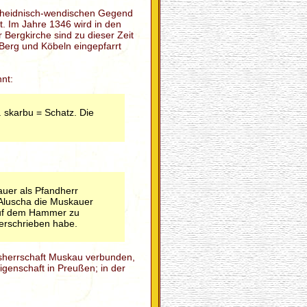
s heidnisch-wendischen Gegend
t. Im Jahre 1346 wird in den
Bergkirche sind zu dieser Zeit
 Berg und Köbeln eingepfarrt
nt:
 skarbu = Schatz. Die
auer als Pfandherr
 Aluscha die Muskauer
auf dem Hammer zu
verschrieben habe.
esherrschaft Muskau verbunden,
genschaft in Preußen; in der